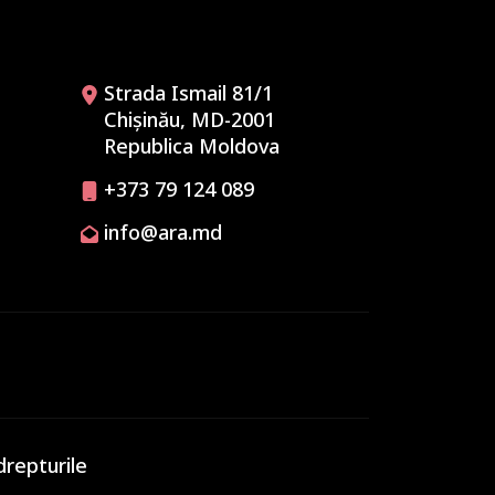
Strada Ismail 81/1
Chișinău, MD-2001
Republica Moldova
+373 79 124 089
info@ara.md
drepturile