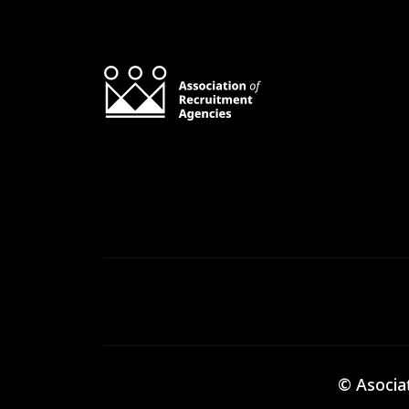
© Asociaț