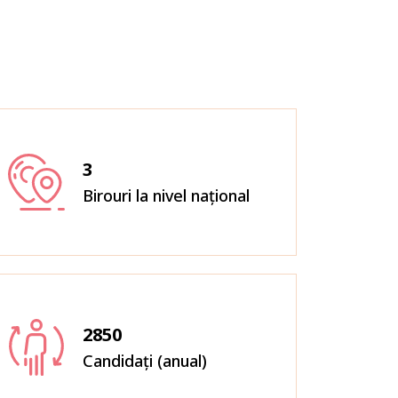
3
Birouri la nivel național
2850
Candidați (anual)