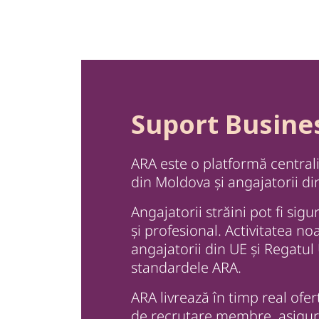
Suport Busine
ARA este o platformă central
din Moldova și angajatorii din
Angajatorii străini pot fi sig
și profesional. Activitatea no
angajatorii din UE și Regatul
standardele ARA.
ARA livrează în timp real ofer
de recrutare membre, asigurâ