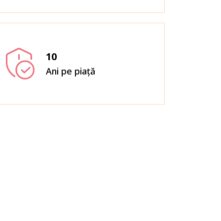
10
Ani pe piață