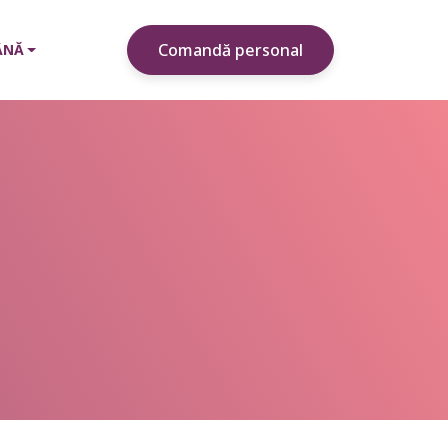
Comandă personal
ÂNĂ