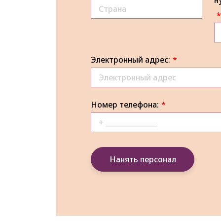
н
*
Электронный адрес:
*
Номер телефона:
*