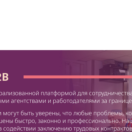
2B
рализованной платформой для сотрудничеств
ми агентствами и работодателями за границе
 могут быть уверены, что любые проблемы, к
ешены быстро, законно и профессионально. На
в содействии заключению трудовых контракто