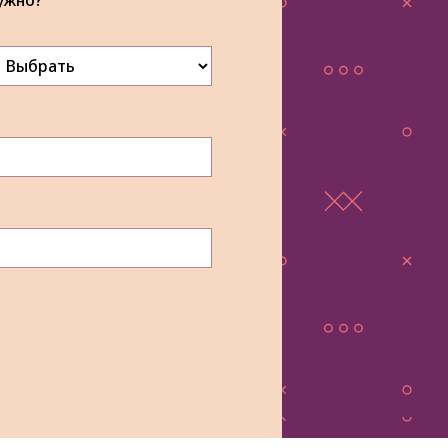
ужно?