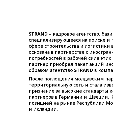
STRAND
– кадровое агентство, баз
специализирующееся на поиске и 
сфере строительства и логистики
основана в партнерстве с иностра
потребностей в рабочей силе этих
партнер приобрел пакет акций ино
образом агентство
STRAND
в комп
После поглощения молдавским п
территориальную сеть и стала из
признание за высокие стандарты к
партнеров в Германии и Швеции. 
позицией на рынке Республики Мо
и Исландии.