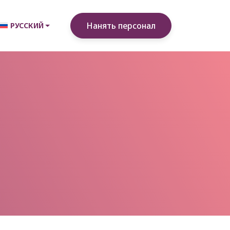
Нанять персонал
РУССКИЙ