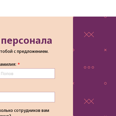
 персонала
 тобой с предложением.
амилия:
*
колько сотрудников вам