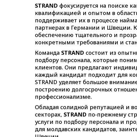
STRAND
фокусируется на поиске к
квалификацией и опытом в области
поддерживает их в процессе найма
партнерах в Германии и Швеции. 
обеспечению тщательного и прозра
конкретными требованиями и стан
Команда
STRAND
состоит из опытн
подбору персонала, которые пони
клиентов. Они предлагают индивид
каждый кандидат подходит для ко
STRAND уделяет большое внимание
построению долгосрочных отношен
профессионализме.
Обладая солидной репутацией и в
секторах,
STRAND
по-прежнему стр
услуги по подбору персонала и пр
для молдавских кандидатов, заинт
Швеции.