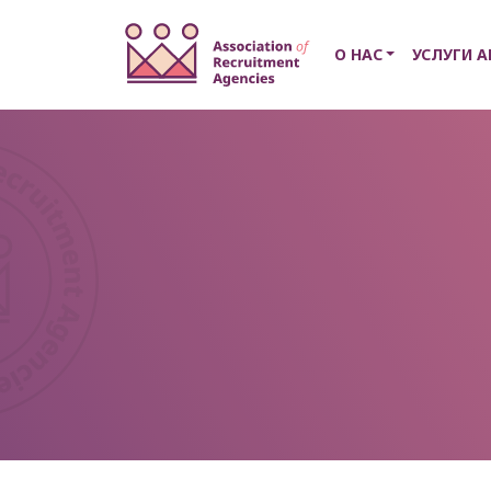
О НАС
УСЛУГИ A