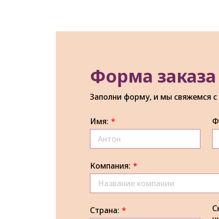
Форма заказа
Заполни форму, и мы свяжемся с
Имя:
*
Ф
Компания:
*
С
Страна:
*