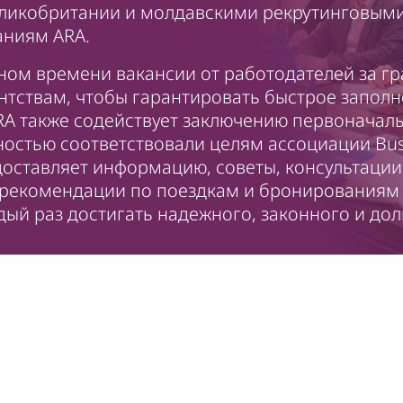
еликобритании и молдавскими рекрутинговыми
аниям ARA.
ном времени вакансии от работодателей за г
нтствам, чтобы гарантировать быстрое заполн
RA также содействует заключению первоначал
ностью соответствовали целям ассоциации Bus
едоставляет информацию, советы, консультации
рекомендации по поездкам и бронированиям
ый раз достигать надежного, законного и до