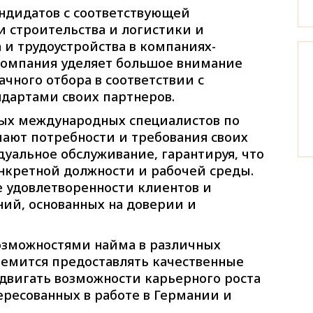
андидатов с соответствующей
 строительства и логистики и
 и трудоустройства в компаниях-
Компания уделяет большое внимание
чного отбора в соответствии с
дартами своих партнеров.
ых международных специалистов по
мают потребности и требования своих
уальное обслуживание, гарантируя, что
нкретной должности и рабочей среды.
 удовлетворенности клиентов и
ий, основанных на доверии и
озможностями найма в различных
емится предоставлять качественные
одвигать возможности карьерного роста
ересованных в работе в Германии и