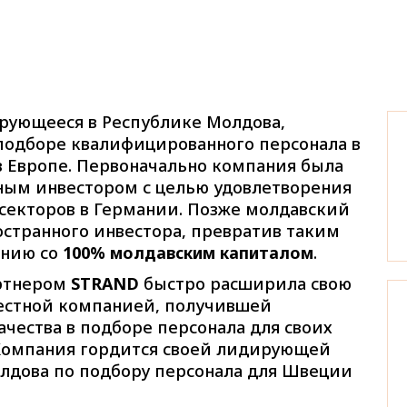
ирующееся в Республике Молдова,
подборе квалифицированного персонала в
в Европе
. Первоначально компания была
нным инвестором с целью удовлетворения
 секторов в Германии. Позже молдавский
странного инвестора, превратив таким
анию со
100% молдавским капиталом
.
артнером
STRAND
быстро расширила свою
вестной компанией, получившей
ачества в подборе персонала для своих
Компания гордится своей лидирующей
лдова по подбору персонала для Швеции