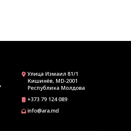
Улица Измаил 81/1
Кишинёв, MD-2001
ь
Республика Молдова
+373 79 124 089
info@ara.md