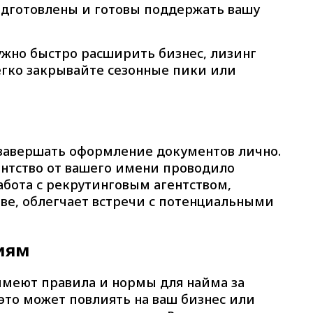
одготовлены и готовы поддержать вашу
ужно быстро расширить бизнес, лизинг
егко закрывайте сезонные пики или
завершать оформление документов лично.
ентство от вашего имени проводило
абота с рекрутинговым агентством,
е, облегчает встречи с потенциальными
иям
имеют правила и нормы для найма за
 это может повлиять на ваш бизнес или