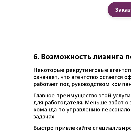
Заказ
6. Возможность лизинга 
Некоторые рекрутинговые агентств
означает, что агентство остается
работает под руководством компа
Главное преимущество этой услуг
для работодателя. Меньше забот о 
команда по управлению персоналом
задачах.
Быстро привлекайте специализиро