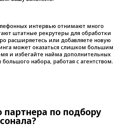
елефонных интервью отнимают много
тают штатные рекрутеры для обработки
тро расширяетесь или добавляете новую
инга может оказаться слишком большим
емя и избегайте найма дополнительных
большого набора, работая с агентством.
 партнера по подбору
сонала?