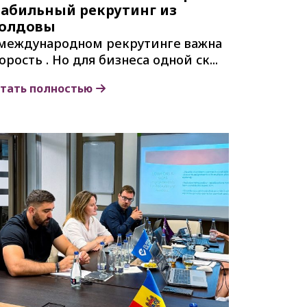
табильный рекрутинг из
олдовы
международном рекрутинге важна
орость . Но для бизнеса одной ск...
тать полностью