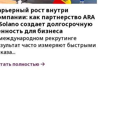
арьерный рост внутри
омпании: как партнерство ARA
 Solano создает долгосрочную
енность для бизнеса
международном рекрутинге
зультат часто измеряют быстрыми
каза...
тать полностью