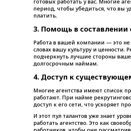
готовых работать у вас. Многие а
период, чтобы убедиться, что вы 
платить.
3. Помощь в составлении
Работа в вашей компании — это не 
словах вашу культуру и ценности. 
подчеркнуть лучшие стороны ваше
долгосрочным наймам.
4.
Доступ к существующем
Многие агентства имеют список пр
работают. При найме рекрутингово
доступ к его сети, что ускоряет пр
И этот пул талантов уже знает уро
работать агентство. Это как своео
работников, чтобы они рассматрив