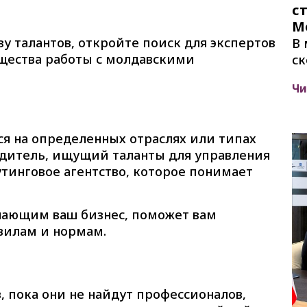
с
М
у талантов, откройте поиск для экспертов
В 
щества работы с молдавскими
ск
Чи
я на определенных отраслях или типах
водитель, ищущий таланты для управления
тинговое агентство, которое понимает
 знающим ваш бизнес, поможет вам
вилам и нормам.
, пока они не найдут профессионалов,