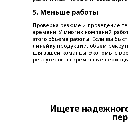
5.
Меньше работы
Проверка резюме и проведение т
времени. У многих компаний рабо
этого объема работы. Если вы быс
линейку продукции, объем рекрут
для вашей команды. Экономьте вр
рекрутеров на временные периоды 
Ищете надежного
пер