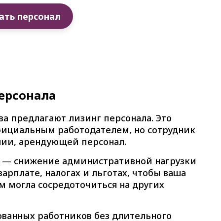
ать персонал
персонала
а предлагают лизинг персонала. Это
 официальным работодателем, но сотрудник
нии, арендующей персонал.
и — снижение административной нагрузки
зарплате, налогах и льготах, чтобы ваша
 могла сосредоточиться на других
ванных работников без длительного