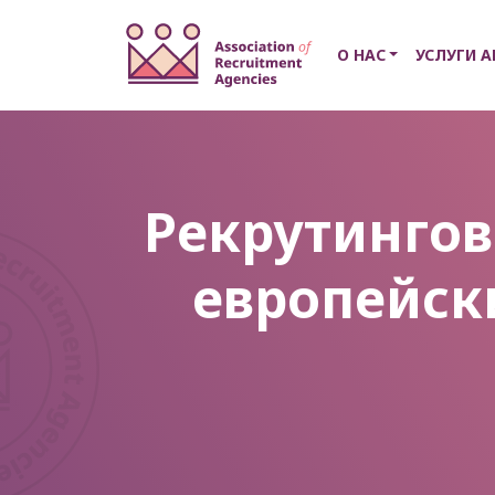
О НАС
УСЛУГИ A
Рекрутингов
европейск